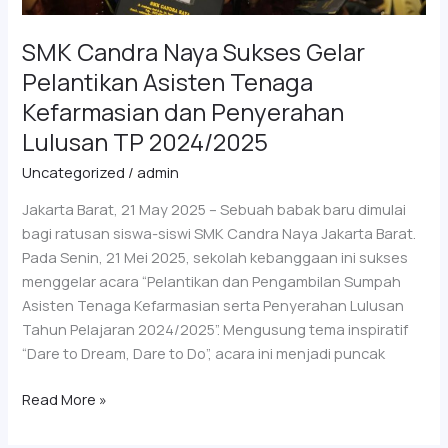
dan
Penyerahan
SMK Candra Naya Sukses Gelar
Lulusan
Pelantikan Asisten Tenaga
TP
Kefarmasian dan Penyerahan
2024/2025
Lulusan TP 2024/2025
Uncategorized
/
admin
Jakarta Barat, 21 May 2025 – Sebuah babak baru dimulai
bagi ratusan siswa-siswi SMK Candra Naya Jakarta Barat.
Pada Senin, 21 Mei 2025, sekolah kebanggaan ini sukses
menggelar acara “Pelantikan dan Pengambilan Sumpah
Asisten Tenaga Kefarmasian serta Penyerahan Lulusan
Tahun Pelajaran 2024/2025”. Mengusung tema inspiratif
“Dare to Dream, Dare to Do”, acara ini menjadi puncak
Read More »