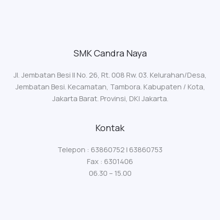
SMK Candra Naya
Jl. Jembatan Besi II No. 26, Rt. 008 Rw. 03. Kelurahan/Desa,
Jembatan Besi. Kecamatan, Tambora. Kabupaten / Kota,
Jakarta Barat. Provinsi, DKI Jakarta.
Kontak
Telepon : 63860752 | 63860753
Fax : 6301406
06.30 – 15.00